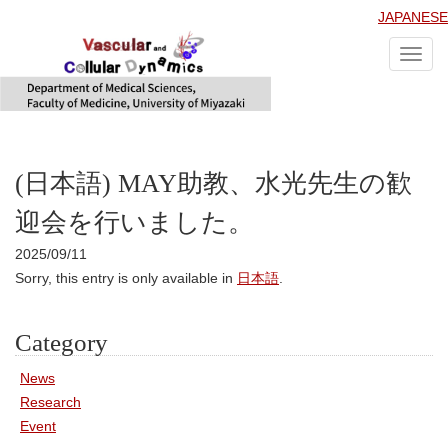
JAPANESE
Toggl
navig
(日本語) MAY助教、水光先生の歓
迎会を行いました。
2025/09/11
Sorry, this entry is only available in
日本語
.
Category
News
Research
Event