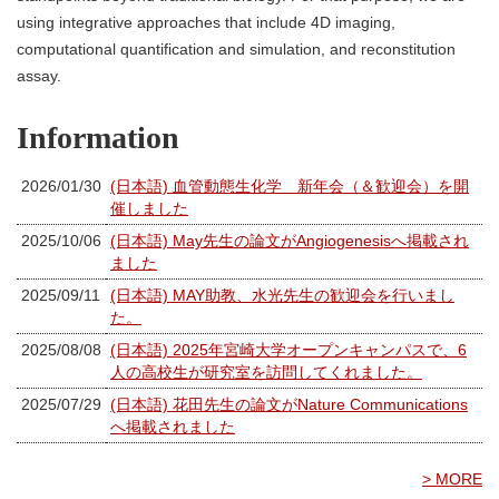
using integrative approaches that include 4D imaging,
computational quantification and simulation, and reconstitution
assay.
Information
2026/01/30
(日本語) 血管動態生化学 新年会（＆歓迎会）を開
催しました
2025/10/06
(日本語) May先生の論文がAngiogenesisへ掲載され
ました
2025/09/11
(日本語) MAY助教、水光先生の歓迎会を行いまし
た。
2025/08/08
(日本語) 2025年宮崎大学オープンキャンパスで、6
人の高校生が研究室を訪問してくれました。
2025/07/29
(日本語) 花田先生の論文がNature Communications
へ掲載されました
> MORE